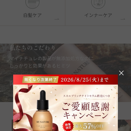
白髪ケア
インナーケア
私たちのこだわり
マイナチュレの製品が無添加処方なのに
しっかりと効果があるヒミツ
×
詳しく見る