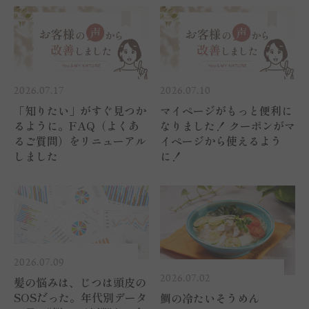
2026.07.17
2026.07.10
「知りたい」がすぐ見つか
マイページがもっと便利に
るように。FAQ（よくあ
なりました！ クーポンがマ
るご質問）をリニューアル
イページから使えるよう
しました
に！
2026.07.09
2026.07.02
髪の悩みは、じつは頭皮の
SOSだった。年代別データ
鯛の冷たいそうめん