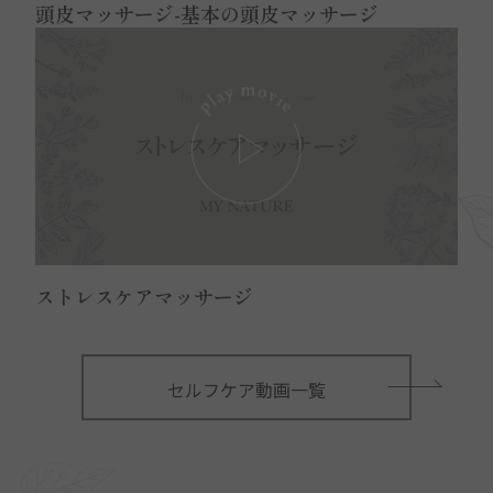
頭皮マッサージ-基本の頭皮マッサージ
Play: Keynote (Google I/O '1
ストレスケアマッサージ
セルフケア動画一覧