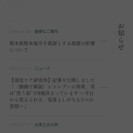
お知らせ
重要なご案内
2026.07.28
熊本県熊本地方を震源とする地震の影響
について
ニュース
2026.07.23
【頭皮ケア研究所】記事を公開しました
「〈動画で解説〉シャンプーの効果、実
は“洗う前”で8割決まっています 〜今日
から変えられる、見落としがちな3つの
習慣〜」
お客さまの声
2026.07.17