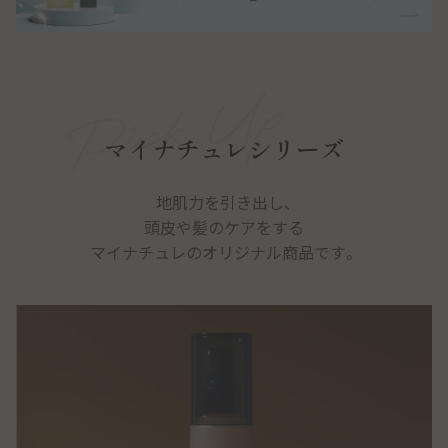
用）
サプリメント シナジ
サプリメント オールイ
マイナチュレシリーズ
ー
ンワン
地肌力を引き出し、
頭皮や髪のケアをする
マイナチュレシリーズ一覧
マイナチュレのオリジナル商品です。
サポートアイテム一覧
お得なおまとめ定期コース