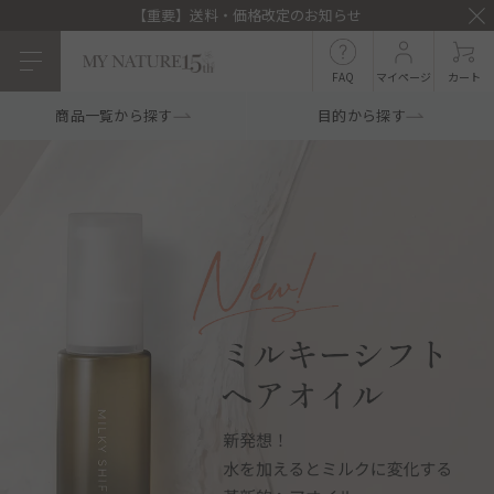
【重要】送料・価格改定のお知らせ
FAQ
マイページ
カート
商品一覧から探す
目的から探す
目的から探す
マイナチュレシリーズ
マイナチュレ薬用育毛剤
頭皮ケア
ヘアケア
白髪ケア
インナーケア
薬用スカルプシャンプ
スカルプフローラブー