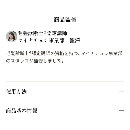
商品監修
毛髪診断士®︎認定講師
マイナチュレ事業部 瀧澤
毛髪診断士®︎認定講師の資格を持つ、マイナチュレ事業部
のスタッフが監修しました。
使用方法
STEP1
商品基本情報
[ご使用方法]
・頭皮マッサージとして
[販売名]