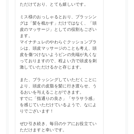
ただけており、とても嬉しいです。
ミス様のおっしゃるとおり、ブラッシン
グは「髪を梳かす」だけではなく、「頭
皮のマッサージ」としての役割もござい
ます。
マイナチュレのやわらぐクッションブラ
シは、頭皮マッサージのことも考え、頭
皮を傷つけないようピンの先端が丸くな
っておりますので、程よい力で頭皮を刺
激していただけるかと存じます。
また、ブラッシングしていただくことに
より、頭皮の皮脂を髪に行き渡らせ、う
るおいを与えることができます。
すでに「指通りの良さ」「サラサラ感」
を感じていただけているようで、なによ
りでございます！
ぜひ引き続き、毎日のケアにお役立てい
ただけますと幸いです。