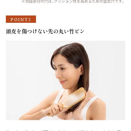
※台座部分の穴は、クッション性を高めるための空気穴です。
POINT2
頭皮を傷つけない先の丸い竹ピン