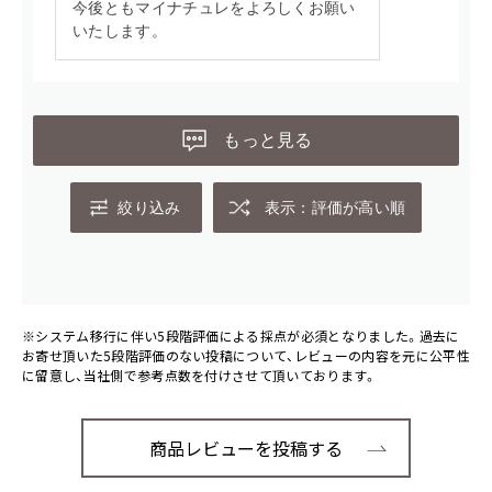
今後ともマイナチュレをよろしくお願い
いたします。
もっと見る
絞り込み
表示：評価が高い順
※システム移行に伴い5段階評価による採点が必須となりました。過去に
お寄せ頂いた5段階評価のない投稿について、レビューの内容を元に公平性
に留意し、当社側で参考点数を付けさせて頂いております。
商品レビューを投稿する