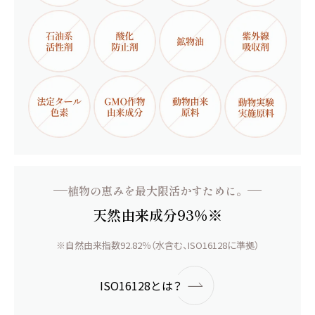
植物の恵みを最大限活かすために。
天然由来成分93％※
※自然由来指数92.82％（水含む、ISO16128に準拠）
ISO16128とは？