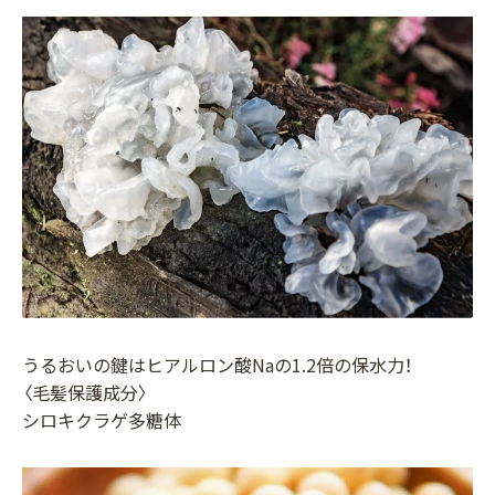
うるおいの鍵はヒアルロン酸Naの1.2倍の保水力！
〈毛髪保護成分〉
シロキクラゲ多糖体