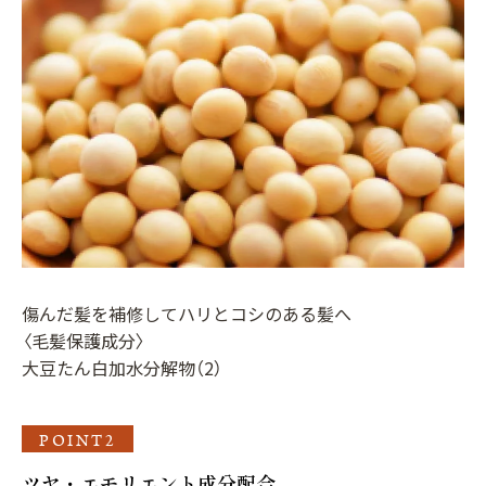
傷んだ髪を補修してハリとコシのある髪へ
〈毛髪保護成分〉
大豆たん白加水分解物（2）
POINT2
ツヤ・エモリエント成分配合