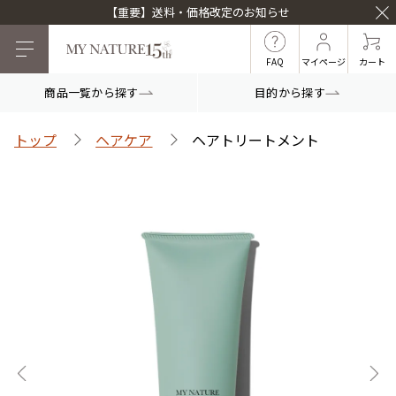
【重要】送料・価格改定のお知らせ
FAQ
マイページ
カート
商品一覧から探す
目的から探す
目的から探す
トップ
ヘアケア
ヘアトリートメント
マイナチュレシリーズ
マイナチュレ薬用育毛剤
頭皮ケア
ヘアケア
白髪ケア
インナーケア
薬用スカルプシャンプ
スカルプフローラブー