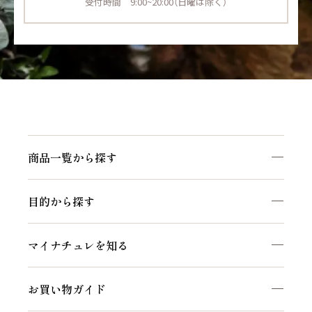
受付時間 9:00~20:00（日曜は除く）
商品一覧から探す
商品一覧を見る
目的から探す
マイナチュレシリーズ
頭皮ケア
サポートアイテム
マイナチュレを知る
ヘアケア
お得なおまとめ定期コース
私たちのこだわり
白髪ケア
お買い物ガイド
マイナチュレコラム
インナーケア