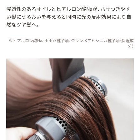
浸透性のあるオイルとヒアルロン酸Naが、パサつきやす
い髪にうるおいを与えると同時に光の反射効果により自
然なツヤ髪へ。
※ヒアルロン酸Na、ホホバ種子油、クランベアピシニカ種子油（保湿成
分）