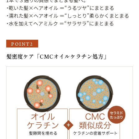
1本で３通りの質感でまとまる髪へ。
・乾いた髪×ヘアオイル ＝“うるツヤ”にまとまる
・濡れた髪×ヘアオイル ＝“しっとり”柔らかくまとまる
・水を加えてヘアミルク ＝“サラサラ”にまとまる
POINT2
髪密度ケア「CMCオイルケラチン処方」