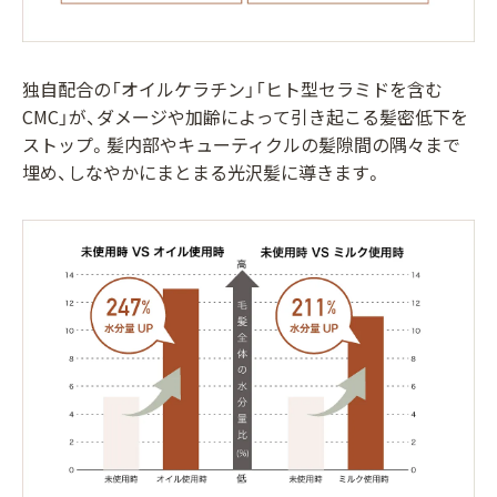
独自配合の「オイルケラチン」「ヒト型セラミドを含む
CMC」が、ダメージや加齢によって引き起こる髪密低下を
ストップ。髪内部やキューティクルの髪隙間の隅々まで
埋め、しなやかにまとまる光沢髪に導きます。