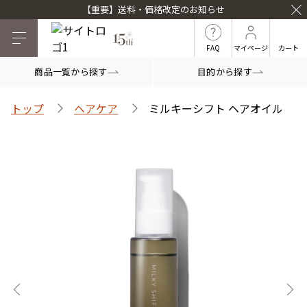
【重要】送料・価格改定のお知らせ
FAQ
マイページ
カート
商品一覧から探す
目的から探す
目的から探す
トップ
ヘアケア
ミルキーシフト ヘアオイル
マイナチュレシリーズ
マイナチュレ薬用育毛剤
頭皮ケア
ヘアケア
白髪ケア
インナーケア
薬用スカルプシャンプ
スカルプフローラブー