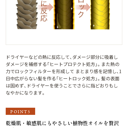
ドライヤーなどの熱に反応して、ダメージ部分に吸着し
ダメージを補修する「ヒートプロテクト処方」。また熱の
力でロックフィルターを形成して まとまり感を記憶し、1
日中広がらない髪を作る「ヒートロック処方」。髪の表面
は固めず、ドライヤーを使うことでさらに指どおりもし
なやかになります。
POINT5
乾燥肌・敏感肌にもやさしい植物性オイルを贅沢