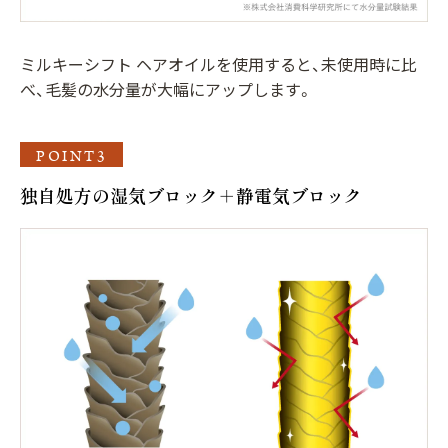
ミルキーシフト ヘアオイルを使用すると、未使用時に比
べ、毛髪の水分量が大幅にアップします。
POINT3
独自処方の湿気ブロック＋静電気ブロック