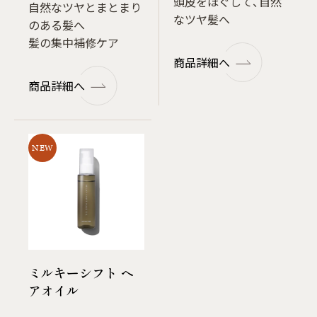
頭皮をほぐして、自然
自然なツヤとまとまり
なツヤ髪へ
のある髪へ
髪の集中補修ケア
商品詳細へ
商品詳細へ
NEW
ミルキーシフト ヘ
アオイル