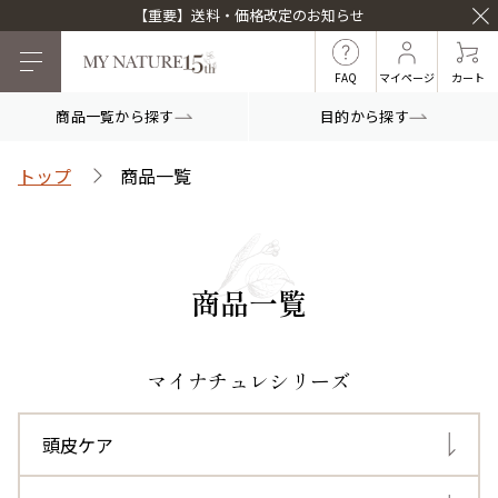
【重要】送料・価格改定のお知らせ
FAQ
マイページ
カート
商品一覧から探す
目的から探す
目的から探す
トップ
商品一覧
マイナチュレシリーズ
商品一覧
マイナチュレ薬用育毛剤
頭皮ケア
ヘアケア
マイナチュレシリーズ
頭皮ケア
白髪ケア
インナーケア
薬用スカルプシャンプ
スカルプフローラブー