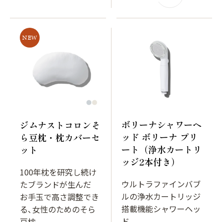
NEW
ボリーナシャワーヘ
ジムナストコロンそ
ッド ボリーナ プリ
ら豆枕・枕カバーセ
ート（浄水カートリ
ット
ッジ2本付き）
100年枕を研究し続け
ウルトラファインバブ
たブランドが生んだ
ルの浄水カートリッジ
お手玉で高さ調整でき
搭載機能シャワーヘッ
る、女性のためのそら
ド
豆枕