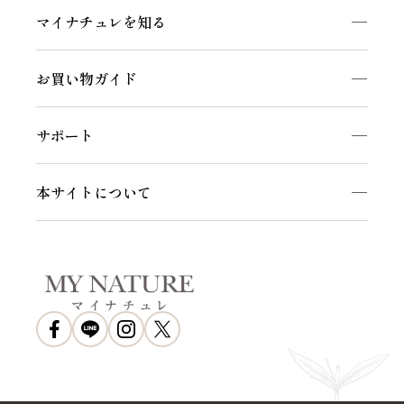
頭皮ケア
サポートアイテム
マイナチュレを知る
ヘアケア
お得なおまとめ定期コース
私たちのこだわり
白髪ケア
お買い物ガイド
マイナチュレコラム
インナーケア
初めての方へ
セルフケア動画
サポート
ご利用方法
頭皮・ヘアケア相談窓口
会員特典について
本サイトについて
よくあるご質問
会社概要
お知らせ
利用規約
特定商取引法に基づく表示
プライバシーポリシー