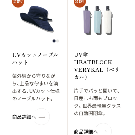
NEW
NEW
UV傘
UVカットノーブル
HEATBLOCK
ハット
VERYKAL（ベリ
紫外線から守りなが
カル）
ら、上品な佇まいを演
片手でパッと開いて、
出する、UVカット仕様
日差しも雨もブロッ
のノーブルハット。
ク。世界最軽量クラス
の自動開閉傘。
商品詳細へ
商品詳細へ