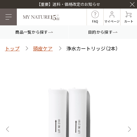
【重要】送料・価格改定のお知らせ
FAQ
マイページ
カート
商品一覧から探す
目的から探す
目的から探す
トップ
頭皮ケア
浄水カートリッジ（2本）
マイナチュレシリーズ
マイナチュレ薬用育毛剤
頭皮ケア
ヘアケア
白髪ケア
インナーケア
薬用スカルプシャンプ
スカルプフローラブー