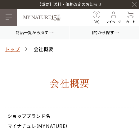
【重要】送料・価格改定のお知らせ
FAQ
マイページ
カート
商品一覧から探す
目的から探す
目的から探す
トップ
会社概要
マイナチュレシリーズ
会社概要
マイナチュレ薬用育毛剤
頭皮ケア
ヘアケア
ショップブランド名
白髪ケア
インナーケア
マイナチュレ（MY NATURE）
薬用スカルプシャンプ
スカルプフローラブー