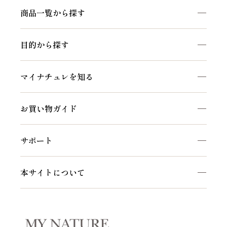
商品一覧から探す
商品一覧を見る
目的から探す
マイナチュレシリーズ
頭皮ケア
サポートアイテム
マイナチュレを知る
ヘアケア
お得なおまとめ定期コース
私たちのこだわり
白髪ケア
お買い物ガイド
マイナチュレコラム
インナーケア
初めての方へ
セルフケア動画
サポート
ご利用方法
頭皮・ヘアケア相談窓口
会員特典について
本サイトについて
よくあるご質問
会社概要
お知らせ
利用規約