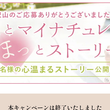
オールインワンカラートリート
サプリメント シナジー
メント（白髪用）
サポートアイテム
本キャンペーンは終了いたしました