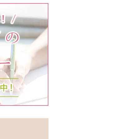
サプリメント オールインワン
一覧
お得なおまとめ定期コース