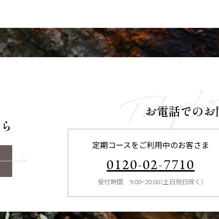
お電話でのお
ちら
定期コースをご利用中のお客さま
0120-02-7710
受付時間 9:00~20:00（土日祝日除く）