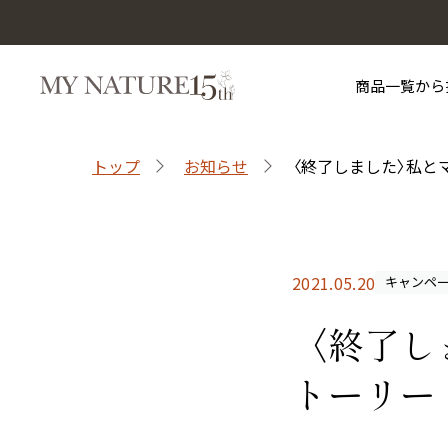
商品一覧から
トップ
お知らせ
〈終了しました〉私と
マイナチュレを知る
お買い物ガイド
目的から探す
サポート
マイナチュレシリーズ
2021.05.20
キャンペ
〈終了し
トーリー
マイナチュレ薬用育毛剤