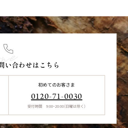
問い合わせはこちら
初めてのお客さま
0120-71-0030
受付時間 9:00~20:00（日曜は除く）