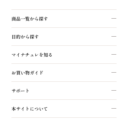
商品一覧から探す
商品一覧を見る
目的から探す
マイナチュレシリーズ
頭皮ケア
サポートアイテム
マイナチュレを知る
ヘアケア
お得なおまとめ定期コース
私たちのこだわり
白髪ケア
お買い物ガイド
マイナチュレコラム
インナーケア
初めての方へ
セルフケア動画
サポート
ご利用方法
頭皮・ヘアケア相談窓口
会員特典について
本サイトについて
よくあるご質問
会社概要
お知らせ