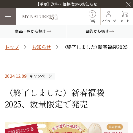
【重要】送料・価格改定のお知らせ
FAQ
マイページ
カート
商品一覧から探す
目的から探す
目的から探す
トップ
お知らせ
〈終了しました〉新春福袋2025
マイナチュレシリーズ
2024.12.09
キャンペーン
マイナチュレ薬用育毛剤
頭皮ケア
ヘアケア
〈終了しました〉新春福袋
2025、数量限定で発売
白髪ケア
インナーケア
薬用スカルプシャンプ
スカルプフローラブー