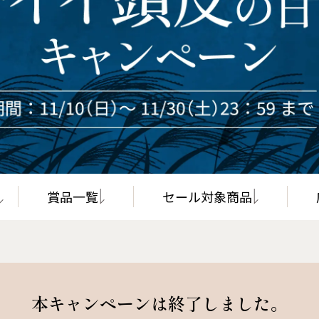
オールインワンカラートリート
サプリメント シナジー
メント（白髪用）
サポートアイテム
賞品一覧
セール対象商品
本キャンペーンは終了しました。