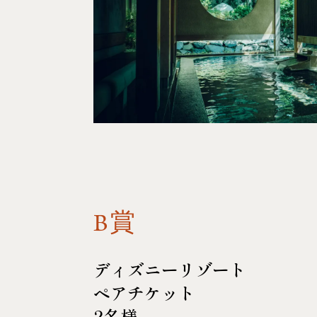
B賞
ディズニーリゾート
ペアチケット
2名様