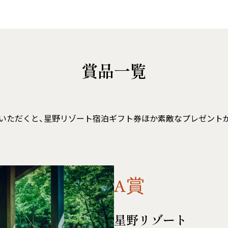
賞品一覧
応募いただくと、星野リゾート宿泊ギフト券ほか素敵なプレゼントが
A賞
星野リゾート