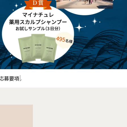
サプリメント オールインワン
一覧
お得なおまとめ定期コース
応募要項