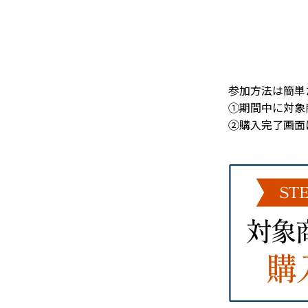
参加方法は簡単
①期間中に対象商
②購入完了画面