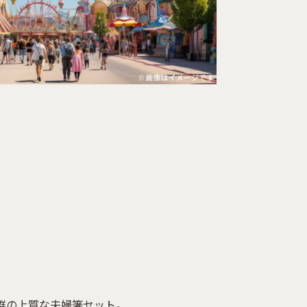
群の上質な夫婦箸セット。