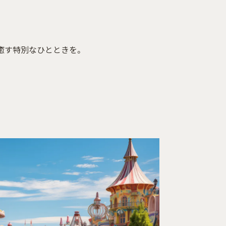
癒す特別なひとときを。