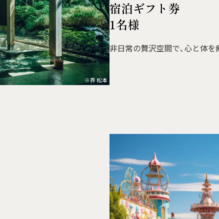
宿泊ギフト券
1名様
非日常の贅沢空間で、心と体を