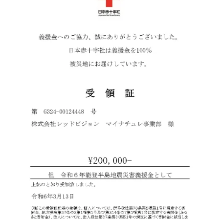
ー
スター
スカルプリッチナイト
ヘアトリートメント
セラム
やわらかヘッドスパブ
やわらぐクッションブ
ラシ
ラシ
ミルキーシフト ヘアオ
オールインワンカラー
イル
トリートメント（白髪