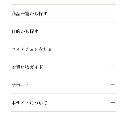
商品一覧から探す
商品一覧を見る
目的から探す
マイナチュレシリーズ
頭皮ケア
サポートアイテム
マイナチュレを知る
ヘアケア
お得なおまとめ定期コース
私たちのこだわり
白髪ケア
お買い物ガイド
マイナチュレコラム
インナーケア
初めての方へ
セルフケア動画
サポート
ご利用方法
頭皮・ヘアケア相談窓口
会員特典について
本サイトについて
よくあるご質問
会社概要
お知らせ
利用規約