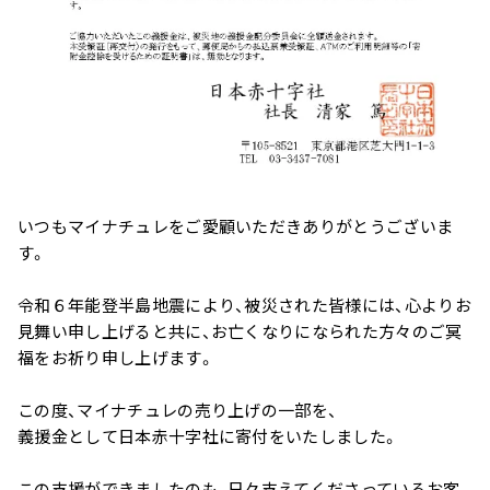
用）
サプリメント シナジ
サプリメント オールイ
ー
ンワン
いつもマイナチュレをご愛顧いただきありがとうございま
す。
マイナチュレシリーズ一覧
令和６年能登半島地震により、被災された皆様には、心よりお
見舞い申し上げると共に、お亡くなりになられた方々のご冥
サポートアイテム一覧
福をお祈り申し上げます。
この度、マイナチュレの売り上げの一部を、
義援金として日本赤十字社に寄付をいたしました。
お得なおまとめ定期コース
この支援ができましたのも、日々支えてくださっているお客