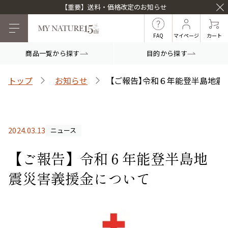
【重要】送料・価格改定のお知らせ
FAQ
マイページ
カート
商品一覧から探す
目的から探す
目的から探す
トップ
お知らせ
【ご報告】令和６年能登半島地震
マイナチュレシリーズ
2024.03.13
ニュース
マイナチュレ薬用育毛剤
頭皮ケア
ヘアケア
【ご報告】令和６年能登半島地
震災害義援金について
白髪ケア
インナーケア
薬用スカルプシャンプ
スカルプフローラブー