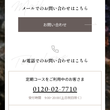
用）
メールでのお問い合わせはこちら
お問い合わせ
サプリメント シナジ
サプリメント オールイ
ー
ンワン
マイナチュレシリーズ一覧
お電話でのお問い合わせはこちら
サポートアイテム一覧
定期コースをご利用中のお客さま
0120-02-7710
受付時間 9:00~20:00（土日祝日除く）
お得なおまとめ定期コース