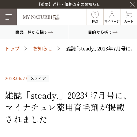
【重要】送料・価格改定のお知らせ
FAQ
マイページ
カート
商品一覧から探す
目的から探す
目的から探す
トップ
お知らせ
雑誌「steady.」2023年7
マイナチュレシリーズ
2023.06.27
メディア
マイナチュレ薬用育毛剤
頭皮ケア
ヘアケア
雑誌「steady.」2023年7月号に、
マイナチュレ薬用育毛剤が掲載
されました
白髪ケア
インナーケア
薬用スカルプシャンプ
スカルプフローラブー