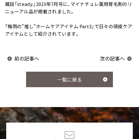
ー
スター
雑誌「steady.」2023年7月号に、マイナチュレ薬用育毛剤のリ
ニューアル品が掲載されました。
「梅雨の"推し"ホームケアアイテム Part3」で日々の頭皮ケア
アイテムとして紹介されています。
スカルプリッチナイト
ヘアトリートメント
セラム
前の記事へ
次の記事へ
一覧に戻る
やわらかヘッドスパブ
やわらぐクッションブ
ラシ
ラシ
ミルキーシフト ヘアオ
オールインワンカラー
イル
トリートメント（白髪