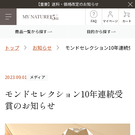
【重要】送料・価格改定のお知らせ
FAQ
マイページ
カート
商品一覧から探す
目的から探す
目的から探す
トップ
お知らせ
モンドセレクション10年連続受
マイナチュレシリーズ
2023.09.01
メディア
マイナチュレ薬用育毛剤
頭皮ケア
ヘアケア
モンドセレクション10年連続受
賞のお知らせ
白髪ケア
インナーケア
薬用スカルプシャンプ
スカルプフローラブー