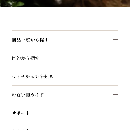
商品一覧から探す
商品一覧を見る
目的から探す
マイナチュレシリーズ
頭皮ケア
サポートアイテム
マイナチュレを知る
ヘアケア
お得なおまとめ定期コース
私たちのこだわり
白髪ケア
お買い物ガイド
マイナチュレコラム
インナーケア
初めての方へ
セルフケア動画
サポート
ご利用方法
頭皮・ヘアケア相談窓口
会員特典について