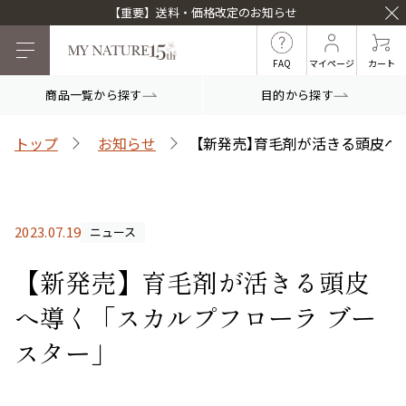
【重要】送料・価格改定のお知らせ
FAQ
マイページ
カート
商品一覧から探す
目的から探す
目的から探す
トップ
お知らせ
【新発売】育毛剤が活きる頭皮へ
マイナチュレシリーズ
2023.07.19
ニュース
マイナチュレ薬用育毛剤
頭皮ケア
ヘアケア
【新発売】育毛剤が活きる頭皮
へ導く「スカルプフローラ ブー
スター」
白髪ケア
インナーケア
薬用スカルプシャンプ
スカルプフローラブー