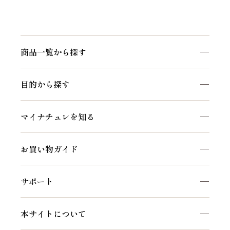
商品一覧から探す
商品一覧を見る
目的から探す
マイナチュレシリーズ
頭皮ケア
サポートアイテム
マイナチュレを知る
ヘアケア
お得なおまとめ定期コース
私たちのこだわり
白髪ケア
お買い物ガイド
マイナチュレコラム
インナーケア
初めての方へ
セルフケア動画
サポート
ご利用方法
頭皮・ヘアケア相談窓口
会員特典について
本サイトについて
よくあるご質問