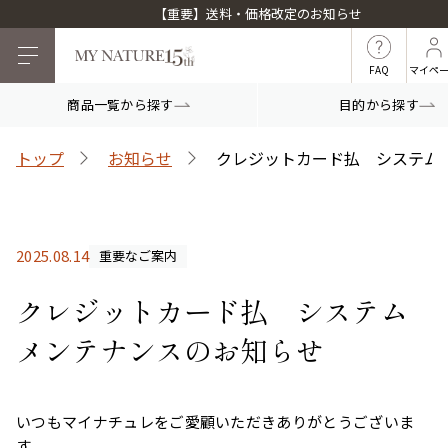
【重要】送料・価格改定のお知らせ
FAQ
マイペ
商品一覧から探す
目的から探す
目的から探す
トップ
お知らせ
クレジットカード払 システム
マイナチュレシリーズ
2025.08.14
重要なご案内
マイナチュレ薬用育毛剤
頭皮ケア
ヘアケア
クレジットカード払 システム
メンテナンスのお知らせ
白髪ケア
インナーケア
いつもマイナチュレをご愛顧いただきありがとうございま
薬用スカルプシャンプー
スカルプフローラブース
す。