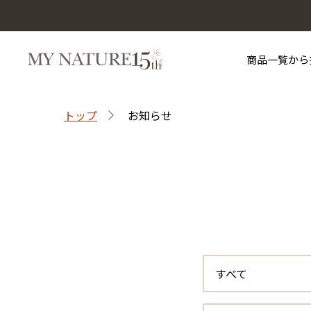
商品一覧から
トップ
お知らせ
マイナチュレを知る
お買い物ガイド
目的から探す
サポート
マイナチュレシリーズ
すべて
マイナチュレ薬用育毛剤