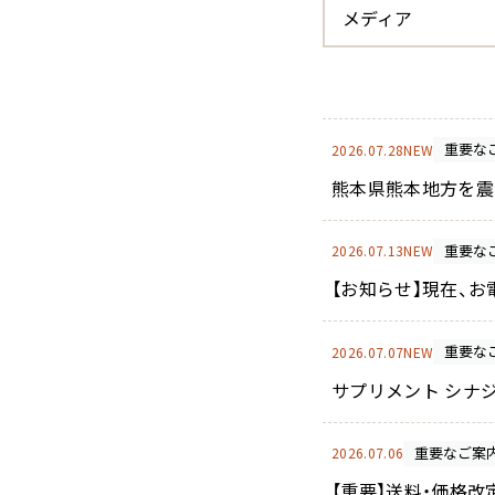
メディア
ミルキーシフト ヘアオイル
重要な
2026.07.28
NEW
熊本県熊本地方を震
重要な
2026.07.13
NEW
【お知らせ】現在、
重要な
2026.07.07
NEW
サプリメント シナ
重要なご案
2026.07.06
【重要】送料・価格