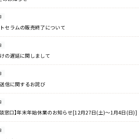
内
トセラムの販売終了について
内
けの遅延に関しまして
内
誤送信に関するお詫び
内
窓口】年末年始休業のお知らせ[12月27日(土)～1月4日(日)]
内