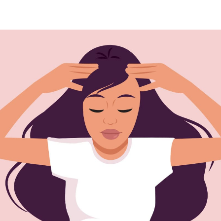
オールインワンカラートリート
サプリメント シナジー
メント（白髪用）
サポートアイテム