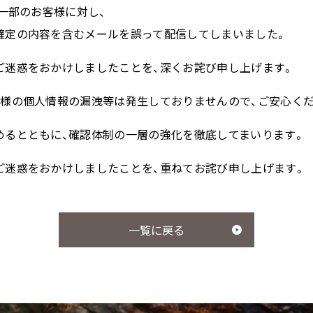
、一部のお客様に対し、
確定の内容を含むメールを誤って配信してしまいました。
オールインワンカラートリート
サプリメント シナジー
メント（白髪用）
ご迷惑をおかけしましたことを、深くお詫び申し上げます。
客様の個人情報の漏洩等は発生しておりませんので、ご安心くだ
サポートアイテム
めるとともに、確認体制の一層の強化を徹底してまいります。
ご迷惑をおかけしましたことを、重ねてお詫び申し上げます。
一覧に戻る