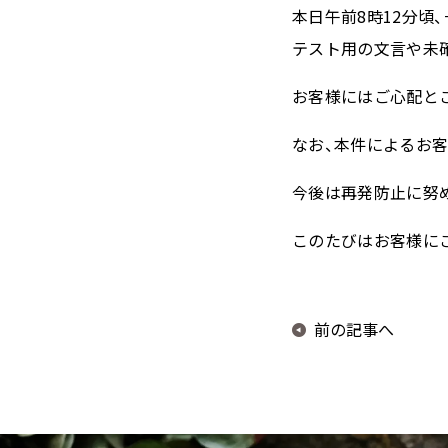
本日午前8時12分頃
テスト用の文言や未
ミルキーシフト ヘアオイル
お客様にはご心配と
なお、本件によるお
今後は再発防止に努
このたびはお客様に
前の記事へ