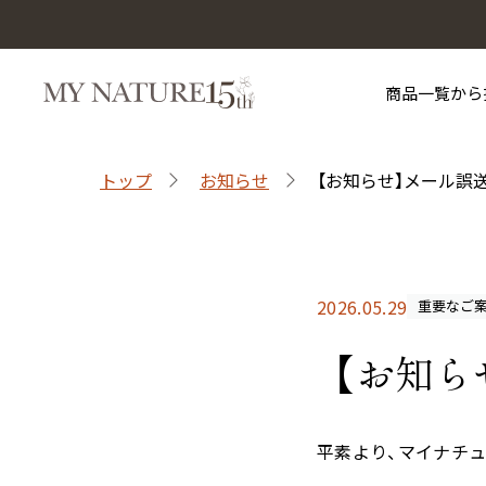
商品一覧から
トップ
お知らせ
【お知らせ】メール誤
マイナチュレを知る
お買い物ガイド
目的から探す
サポート
マイナチュレシリーズ
2026.05.29
重要なご
【お知ら
平素より、マイナチ
マイナチュレ薬用育毛剤