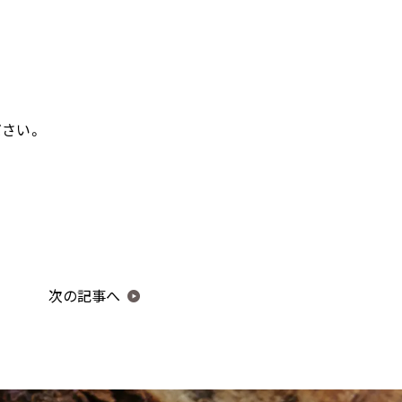
サプリメント オールインワン
さい。
一覧
お得なおまとめ定期コース
次の記事へ