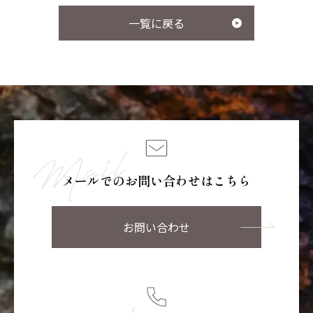
用）
一覧に戻る
サプリメント シナジ
サプリメント オールイ
ー
ンワン
マイナチュレシリーズ一覧
メールでのお問い合わせはこちら
サポートアイテム一覧
お問い合わせ
お得なおまとめ定期コース