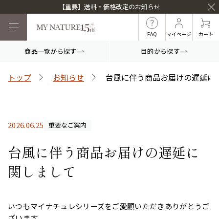
【重要】送料・価格改定のお知らせ
FAQ
マイページ
カート
商品一覧から探す
目的から探す
目的から探す
トップ
お知らせ
台風に伴う商品お届けの遅延に
マイナチュレシリーズ
2026.06.25
重要なご案内
マイナチュレ薬用育毛剤
頭皮ケア
ヘアケア
台風に伴う商品お届けの遅延に
関しまして
白髪ケア
インナーケア
いつもマイナチュレシリーズをご愛顧いただきありがとうご
薬用スカルプシャンプ
スカルプフローラブー
ざいます。