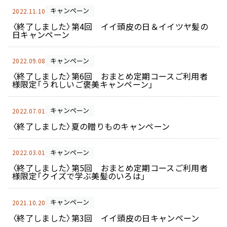
用）
キャンペーン
2022.11.10
〈終了しました〉第4回 イイ頭皮の日＆イイツヤ髪の
日キャンペーン
キャンペーン
2022.09.08
サプリメント シナジ
サプリメント オールイ
ー
ンワン
〈終了しました〉第6回 おまとめ定期コースご利用者
様限定「うれしいご褒美キャンペーン」
キャンペーン
2022.07.01
マイナチュレシリーズ一覧
〈終了しました〉夏の贈りものキャンペーン
キャンペーン
2022.03.01
サポートアイテム一覧
〈終了しました〉第5回 おまとめ定期コースご利用者
様限定「クイズで学ぶ美髪のいろは」
キャンペーン
2021.10.20
お得なおまとめ定期コース
〈終了しました〉第3回 イイ頭皮の日キャンペーン