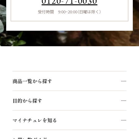
0120-71-0030
受付時間 9:00~20:00（日曜は除く）
商品一覧から探す
商品一覧を見る
目的から探す
マイナチュレシリーズ
頭皮ケア
サポートアイテム
マイナチュレを知る
ヘアケア
お得なおまとめ定期コース
私たちのこだわり
白髪ケア